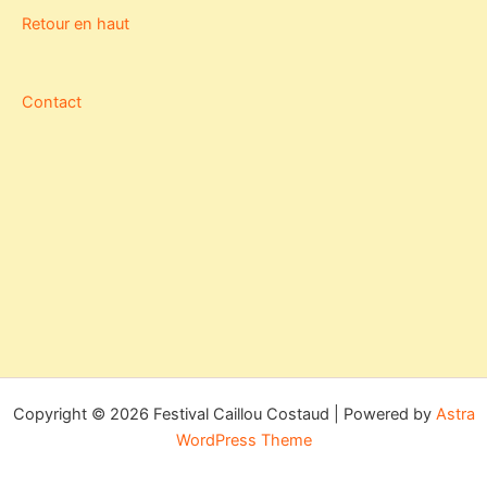
Retour en haut
Contact
Copyright © 2026 Festival Caillou Costaud | Powered by
Astra
WordPress Theme