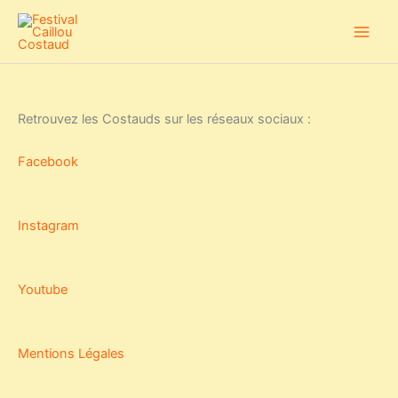
Skip
to
content
Retrouvez les Costauds sur les réseaux sociaux :
Facebook
Instagram
Youtube
Mentions Légales